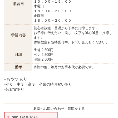
１０：００～１９：００
学習日
木曜日
１８：００～２０：００
金曜日
１８：００～２０：００
初心者歓迎 基礎から丁寧に指導します。
お子様に伝えたい、美しい文字を誠心誠意ご指導し
学習内容
ます。
体験教室も随時受付中。お問い合わせください。
生徒 2,500円
月謝
ペン 2,500円
毛筆 2,500円
備考
月謝の他、毎月のお手本代が必要です。
おやつ あり
○
小６・中３・高３、卒業の時お祝いあり
○
皆勤賞あり
○
教室へお問い合わせ・質問をする
080-1916-1092