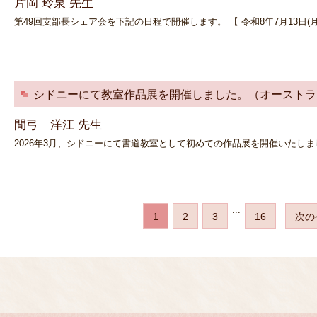
片岡 玲泉 先生
第49回支部長シェア会を下記の日程で開催します。 【 令和8年7月13日(月
シドニーにて教室作品展を開催しました。（オーストラ
間弓 洋江 先生
2026年3月、シドニーにて書道教室として初めての作品展を開催いたしま
...
1
2
3
16
次の