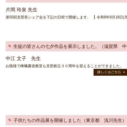
片岡 玲泉 先生
第50回支部長シェア会を下記の日程で開催します。 【 令和8年8月18日(月
生徒の皆さんの七夕作品を展示しました。（滋賀県 中
中江 文子 先生
お陰様で峰楓書道教室も支部創立３０周年を迎えることができました。
子供たちの作品展を開催しました（東京都 浅川先生）