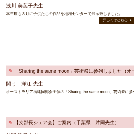
浅川 美葉子先生
本年度も３月に子供たちの作品を地域センターで展示致しました。
「Sharing the same moon」芸術祭に参列しま
間弓 洋江 先生
オーストラリア福建同郷会主催の「Sharing the same moon」芸術祭に
【支部長シェア会】ご案内（千葉県 片岡先生）