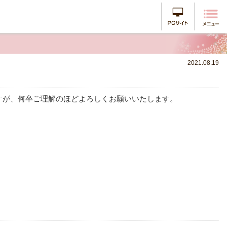
PCサイ
2021.08.19
すが、何卒ご理解のほどよろしくお願いいたします。