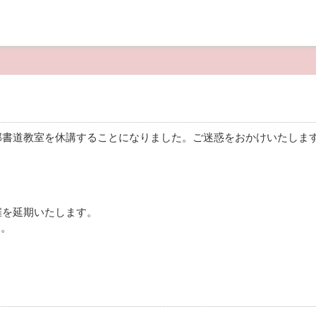
部書道教室を休講することになりました。ご迷惑をおかけいたしま
を延期いたします。
す。