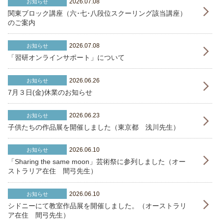
2026.07.08
お知らせ
関東ブロック講座（六･七･八段位スクーリング該当講座）
のご案内
2026.07.08
お知らせ
「習研オンラインサポート」について
2026.06.26
お知らせ
7月３日(金)休業のお知らせ
2026.06.23
お知らせ
子供たちの作品展を開催しました（東京都 浅川先生）
2026.06.10
お知らせ
「Sharing the same moon」芸術祭に参列しました（オー
ストラリア在住 間弓先生）
2026.06.10
お知らせ
シドニーにて教室作品展を開催しました。（オーストラリ
ア在住 間弓先生）