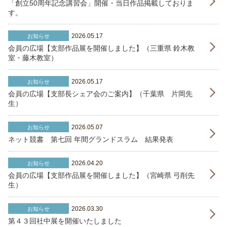
「創立50周年記念講習会」開催・当日作品掲載しておりま
す。
2026.05.17
お知らせ
会員の広場【支部作品展を開催しました】（三重県 鈴木教
室・藤木教室）
2026.05.17
お知らせ
会員の広場【支部長シェア会のご案内】（千葉県 片岡先
生）
2026.05.07
お知らせ
ネット競書 第七回 年間グランドスラム 結果発表
2026.04.20
お知らせ
会員の広場【支部作品展を開催しました】（宮崎県 弓削先
生）
2026.03.30
お知らせ
第４３回社中展を開催いたしました