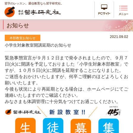
習字のレッスン。通信教育なら習字研究社。
PCサイ
お知らせ
2021.09.02
本部教室お知らせ
小学生対象教室開講延期のお知らせ
緊急事態宣言が９月１２日まで発令されましたので、９月７
日(火)に開講を予定しておりました「小学生対象本部教室」で
すが、１０月５日(火)に開講を延期することになりました。
ご迷惑をおかけいたしますが、何卒ご理解のほどよろしくお
願いいたします。
今後も状況により再延期となる場合は、ホームページにてご
連絡いたしますのでご確認ください。
みなさまも体調管理に十分気をつけてお過ごしください。