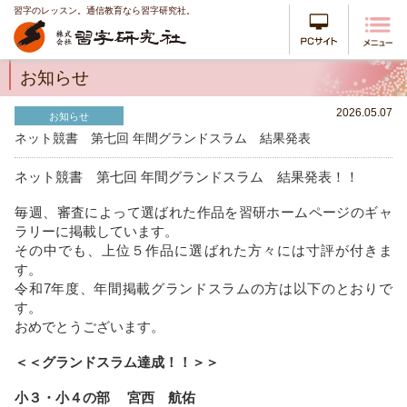
習字のレッスン。通信教育なら習字研究社。
PCサイ
お知らせ
2026.05.07
お知らせ
ネット競書 第七回 年間グランドスラム 結果発表
ネット競書 第七回 年間グランドスラム 結果発表！！
毎週、審査によって選ばれた作品を習研ホームページのギャ
ラリーに掲載しています。
その中でも、上位５作品に選ばれた方々には寸評が付きま
す。
令和7年度、年間掲載グランドスラムの方は以下のとおりで
す。
おめでとうございます。
＜＜グランドスラム達成！！＞＞
小３・小４の部 宮西 航佑