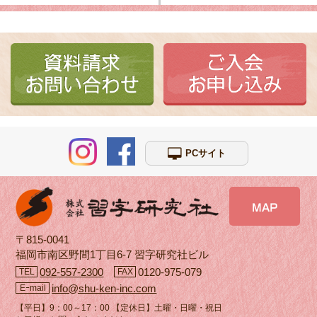
PCサイト
〒815-0041
福岡市南区野間1丁目6-7 習字研究社ビル
092-557-2300
0120-975-079
TEL
FAX
info@shu-ken-inc.com
Eｰmail
【平日】9：00～17：00 【定休日】土曜・日曜・祝日