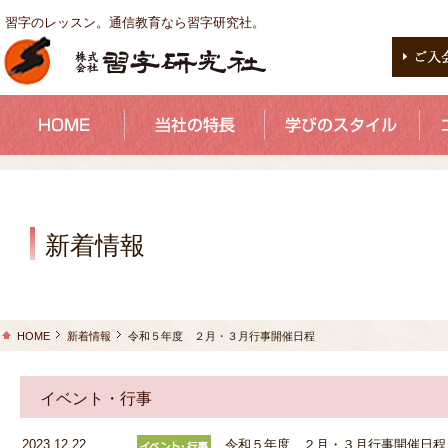
習字のレッスン。通信教育なら習字研究社。
新着情報
HOME
新着情報
令和５年度 ２月・３月行事開催日程
イベント・行事
2023.12.22
令和５年度 ２月・３月行事開催日程