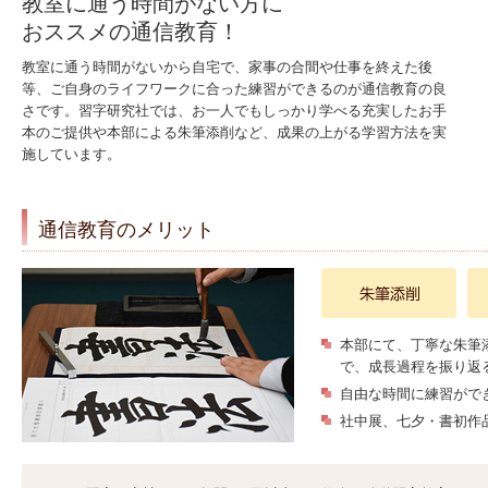
教室に通う時間がない方に
おススメの通信教育！
教室に通う時間がないから自宅で、家事の合間や仕事を終えた後
等、ご自身のライフワークに合った練習ができるのが通信教育の良
さです。習字研究社では、お一人でもしっかり学べる充実したお手
本のご提供や本部による朱筆添削など、成果の上がる学習方法を実
施しています。
通信教育のメリット
本部にて、丁寧な朱筆
で、成長過程を振り返
自由な時間に練習がで
社中展、七夕・書初作