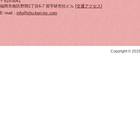
〒815-0041
福岡市南区野間1丁目6-7 習字研究社ビル [
交通アクセス
]
Eｰmail：
info@shu-ken-inc.com
Copyright © 20