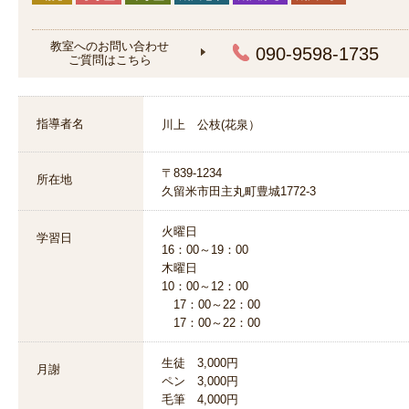
教室へのお問い合わせ
090-9598-1735
ご質問はこちら
指導者名
川上 公枝(花泉）
〒839-1234
所在地
久留米市田主丸町豊城1772-3
火曜日
学習日
16：00～19：00
木曜日
10：00～12：00
17：00～22：00
17：00～22：00
生徒 3,000円
月謝
ペン 3,000円
毛筆 4,000円