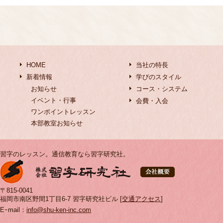
HOME
当社の特長
新着情報
学びのスタイル
お知らせ
コース・システム
イベント・行事
会費・入会
ワンポイントレッスン
本部教室お知らせ
習字のレッスン。通信教育なら習字研究社。
〒815-0041
福岡市南区野間1丁目6-7 習字研究社ビル [
交通アクセス
]
Eｰmail：
info@shu-ken-inc.com