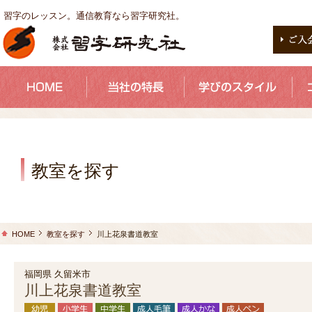
習字のレッスン。通信教育なら習字研究社。
教室を探す
HOME
教室を探す
川上花泉書道教室
福岡県 久留米市
川上花泉書道教室