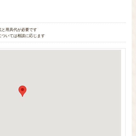
代と用具代が必要です
については相談に応じます