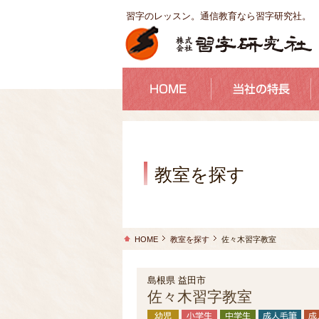
習字のレッスン。通信教育なら習字研究社。
教室を探す
HOME
教室を探す
佐々木習字教室
島根県 益田市
佐々木習字教室