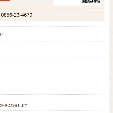
0856-23-4679
舟）
文字をご指導します