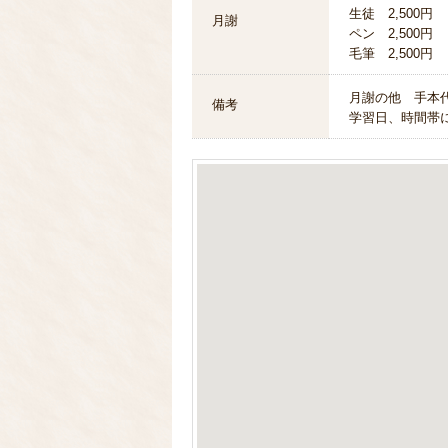
生徒 2,500円
月謝
ペン 2,500円
毛筆 2,500円
月謝の他 手本
備考
学習日、時間帯