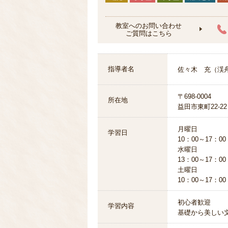
教室へのお問い合わせ
ご質問はこちら
指導者名
佐々木 充（渓
〒698-0004
所在地
益田市東町22-22
月曜日
学習日
10：00～17：00
水曜日
13：00～17：00
土曜日
10：00～17：00
初心者歓迎
学習内容
基礎から美しい