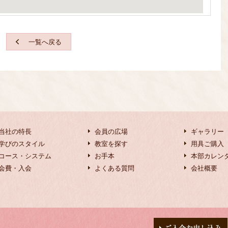
一覧へ戻る
当社の特長
会員の広場
ギャラリー
学びのスタイル
教室を探す
用具ご購入
コース・システム
お手本
本部カレン
会費・入会
よくある質問
会社概要