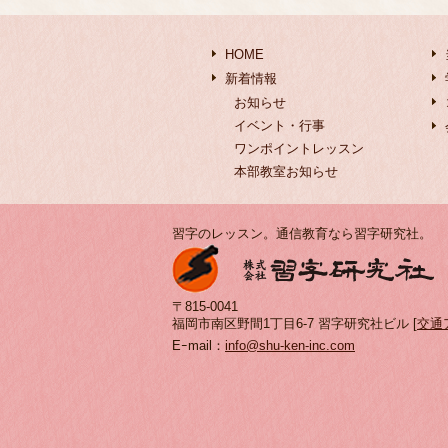
HOME
新着情報
お知らせ
イベント・行事
ワンポイントレッスン
本部教室お知らせ
習字のレッスン。通信教育なら習字研究社。
〒815-0041
福岡市南区野間1丁目6-7 習字研究社ビル [
交通
Eｰmail：
info@shu-ken-inc.com