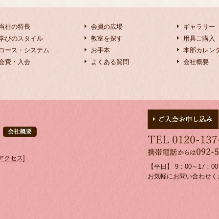
当社の特長
会員の広場
ギャラリー
学びのスタイル
教室を探す
用具ご購入
コース・システム
お手本
本部カレン
会費・入会
よくある質問
会社概要
アクセス
]
【平日】 9：00～17：
お気軽にお問い合わせく