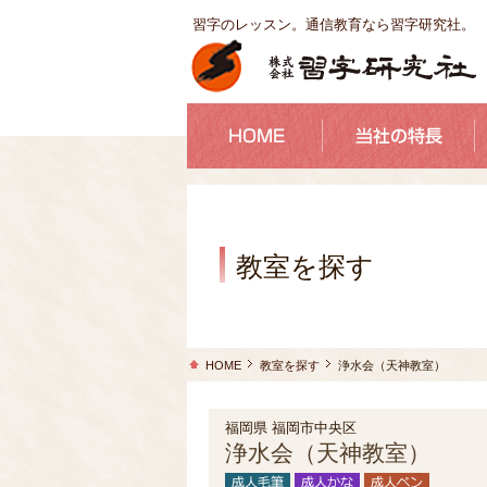
習字のレッスン。通信教育なら習字研究社。
教室を探す
HOME
教室を探す
浄水会（天神教室）
福岡県 福岡市中央区
浄水会（天神教室）