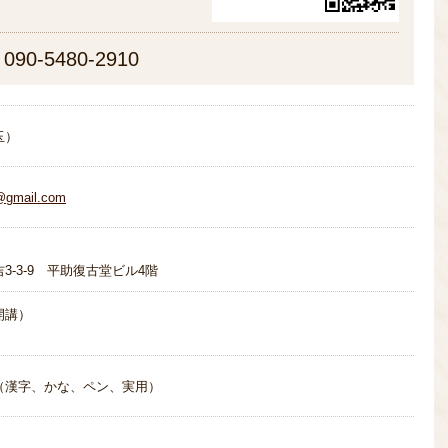
090-5480-2910
玉）
@gmail.com
3-3-9 平助復古堂ビル4階
開講）
（漢字、かな、ペン、実用）