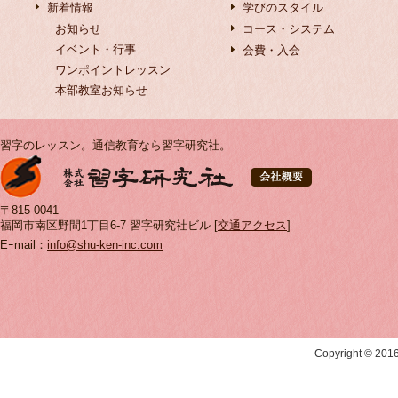
新着情報
学びのスタイル
お知らせ
コース・システム
イベント・行事
会費・入会
ワンポイントレッスン
本部教室お知らせ
習字のレッスン。通信教育なら習字研究社。
〒815-0041
福岡市南区野間1丁目6-7 習字研究社ビル [
交通アクセス
]
Eｰmail：
info@shu-ken-inc.com
Copyright © 20