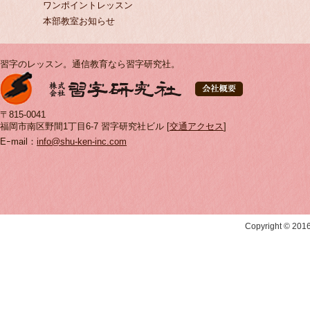
ワンポイントレッスン
本部教室お知らせ
習字のレッスン。通信教育なら習字研究社。
〒815-0041
福岡市南区野間1丁目6-7 習字研究社ビル [
交通アクセス
]
Eｰmail：
info@shu-ken-inc.com
Copyright © 20