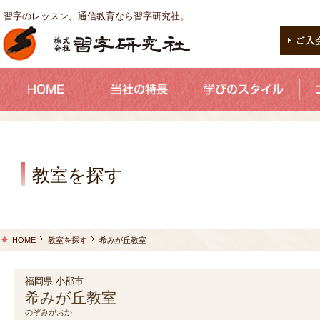
習字のレッスン。通信教育なら習字研究社。
教室を探す
HOME
教室を探す
希みが丘教室
福岡県 小郡市
希みが丘教室
のぞみがおか