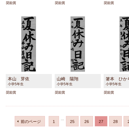
奨励賞
奨励賞
奨励賞
本山 芽依
山崎 陽翔
箸本 ひか
小学5年生
小学5年生
小学5年生
奨励賞
奨励賞
奨励賞
...
前のページ
1
25
26
27
28