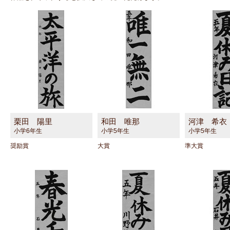
栗田 陽里
和田 唯那
河津 希衣
小学6年生
小学5年生
小学5年生
奨励賞
大賞
準大賞