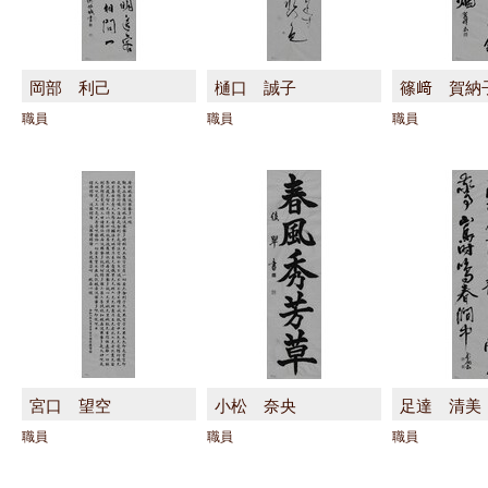
岡部 利己
樋口 誠子
篠﨑 賀納
職員
職員
職員
宮口 望空
小松 奈央
足達 清美
職員
職員
職員