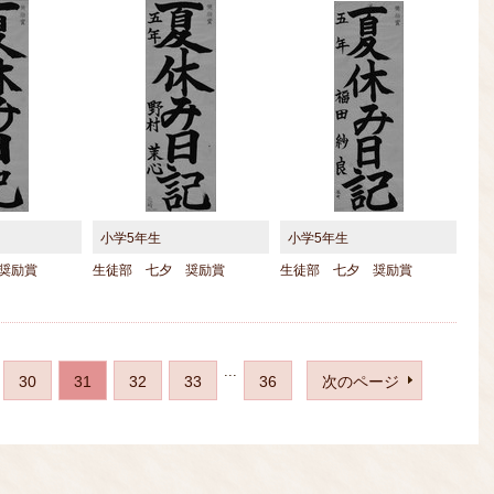
小学5年生
小学5年生
奨励賞
生徒部 七夕 奨励賞
生徒部 七夕 奨励賞
...
30
31
32
33
36
次のページ