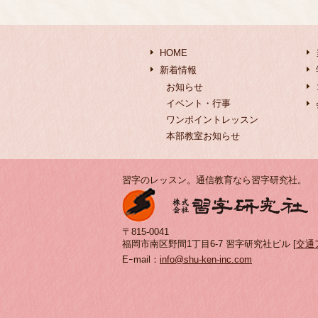
HOME
新着情報
お知らせ
イベント・行事
ワンポイントレッスン
本部教室お知らせ
習字のレッスン。通信教育なら習字研究社。
〒815-0041
福岡市南区野間1丁目6-7 習字研究社ビル [
交通
Eｰmail：
info@shu-ken-inc.com