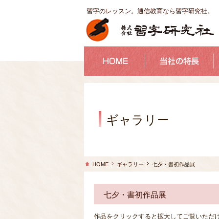
習字のレッスン。通信教育なら習字研究社。
ギャラリー
HOME
ギャラリー
七夕・書初作品展
七夕・書初作品展
作品をクリックすると拡大してご覧いただ