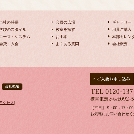
当社の特長
会員の広場
ギャラリー
学びのスタイル
教室を探す
用具ご購入
コース・システム
お手本
本部カレン
会費・入会
よくある質問
会社概要
アクセス
]
【平日】 9：00～17：
お気軽にお問い合わせく