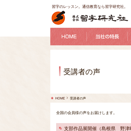
習字のレッスン。通信教育なら習字研究社。
受講者の声
HOME
受講者の声
全国の会員様の声をお届けします。
支部作品展開催（島根県 野津