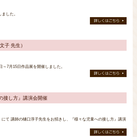
しました。
文子 先生）
日～7月15日作品展を開催しました。
の接し方』講演会開催
』にて 講師の樋口淳子先生をお招きし、『様々な児童への接し方』講演