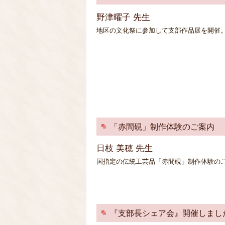
野津曜子 先生
地区の文化祭に参加して支部作品展を開催
「赤間硯」制作体験のご案内
日枝 美穂 先生
国指定の伝統工芸品「赤間硯」制作体験のご案
『支部長シェア会』開催しまし