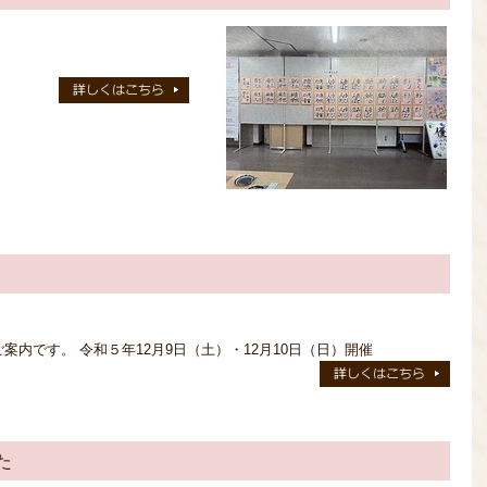
。
内です。 令和５年12月9日（土）・12月10日（日）開催
た